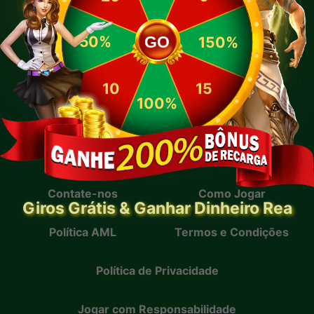
50%
GO
150%
10
15
JOGOS
100%
SOBRE NÓS
Contate-nos
Como Jogar
Giros Grátis & Ganhar Dinheiro Rea
Política AML
Termos e Condições
Política de Privacidade
Jogar com Responsabilidade